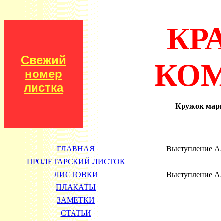
КР
Свежий
КО
номер
листка
Кружок мар
ГЛАВНАЯ
Выступление Ал
ПРОЛЕТАРСКИЙ ЛИСТОК
ЛИСТОВКИ
Выступление Ал
ПЛАКАТЫ
ЗАМЕТКИ
СТАТЬИ